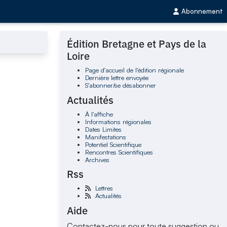
Abonnement
Édition Bretagne et Pays de la
Loire
Page d'accueil de l'édition régionale
Dernière lettre envoyée
S'abonner/se désabonner
Actualités
À l'affiche
Informations régionales
Dates Limites
Manifestations
Potentiel Scientifique
Rencontres Scientifiques
Archives
Rss
Lettres
Actualités
Aide
Contactez-nous pour toute suggestion ou