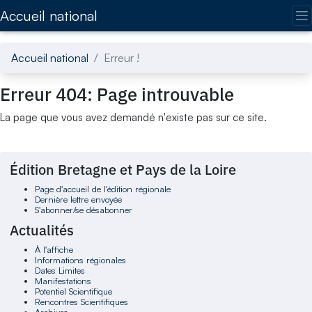
Accédez directement au contenu de la page
Accueil national
Accueil national
Erreur !
Erreur 404: Page introuvable
La page que vous avez demandé n'existe pas sur ce site.
Édition Bretagne et Pays de la Loire
Page d'accueil de l'édition régionale
Dernière lettre envoyée
S'abonner/se désabonner
Actualités
À l'affiche
Informations régionales
Dates Limites
Manifestations
Potentiel Scientifique
Rencontres Scientifiques
Archives