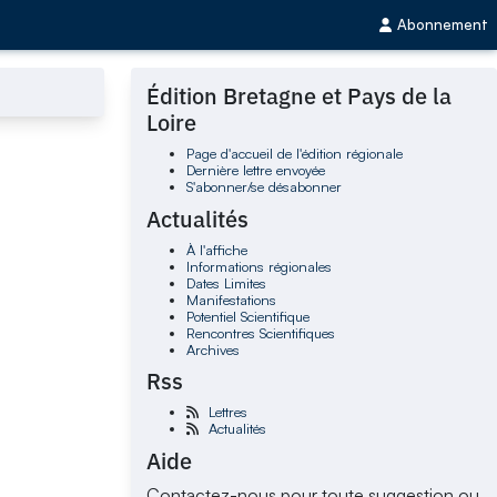
Abonnement
Édition Bretagne et Pays de la
Loire
Page d'accueil de l'édition régionale
Dernière lettre envoyée
S'abonner/se désabonner
Actualités
À l'affiche
Informations régionales
Dates Limites
Manifestations
Potentiel Scientifique
Rencontres Scientifiques
Archives
Rss
Lettres
Actualités
Aide
Contactez-nous pour toute suggestion ou