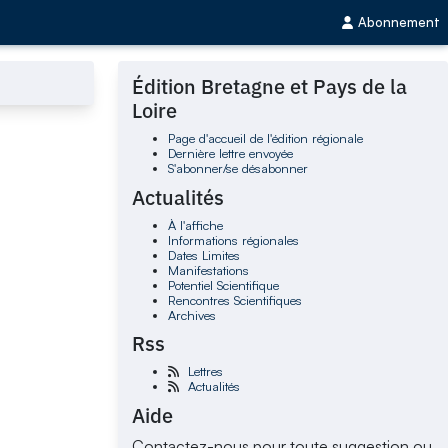
Abonnement
Édition Bretagne et Pays de la
Loire
Page d'accueil de l'édition régionale
Dernière lettre envoyée
S'abonner/se désabonner
Actualités
À l'affiche
Informations régionales
Dates Limites
Manifestations
Potentiel Scientifique
Rencontres Scientifiques
Archives
Rss
Lettres
Actualités
Aide
Contactez-nous pour toute suggestion ou