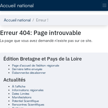
Accédez directement au contenu de la page
Accueil national
Accueil national
Erreur !
Erreur 404: Page introuvable
La page que vous avez demandé n'existe pas sur ce site.
Édition Bretagne et Pays de la Loire
Page d'accueil de l'édition régionale
Dernière lettre envoyée
S'abonner/se désabonner
Actualités
À l'affiche
Informations régionales
Dates Limites
Manifestations
Potentiel Scientifique
Rencontres Scientifiques
Archives