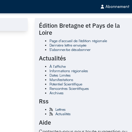
Abonnement
Édition Bretagne et Pays de la
Loire
Page d'accueil de l'édition régionale
Dernière lettre envoyée
S'abonner/se désabonner
Actualités
À l'affiche
Informations régionales
Dates Limites
Manifestations
Potentiel Scientifique
Rencontres Scientifiques
Archives
Rss
Lettres
Actualités
Aide
Contactez-nous pour toute suggestion ou