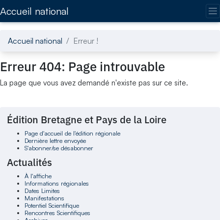
Accédez directement au contenu de la page
Accueil national
Accueil national
Erreur !
Erreur 404: Page introuvable
La page que vous avez demandé n'existe pas sur ce site.
Édition Bretagne et Pays de la Loire
Page d'accueil de l'édition régionale
Dernière lettre envoyée
S'abonner/se désabonner
Actualités
À l'affiche
Informations régionales
Dates Limites
Manifestations
Potentiel Scientifique
Rencontres Scientifiques
Archives