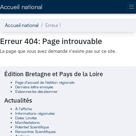
Accédez directement au contenu de la page
Accueil national
Accueil national
Erreur !
Erreur 404: Page introuvable
La page que vous avez demandé n'existe pas sur ce site.
Édition Bretagne et Pays de la Loire
Page d'accueil de l'édition régionale
Dernière lettre envoyée
S'abonner/se désabonner
Actualités
À l'affiche
Informations régionales
Dates Limites
Manifestations
Potentiel Scientifique
Rencontres Scientifiques
Archives