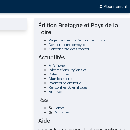
Abonnement
Édition Bretagne et Pays de la
Loire
Page d'accueil de l'édition régionale
Dernière lettre envoyée
S'abonner/se désabonner
Actualités
À l'affiche
Informations régionales
Dates Limites
Manifestations
Potentiel Scientifique
Rencontres Scientifiques
Archives
Rss
Lettres
Actualités
Aide
Contactez-nous pour toute suggestion ou