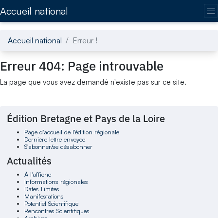
Accédez directement au contenu de la page
Accueil national
Accueil national
Erreur !
Erreur 404: Page introuvable
La page que vous avez demandé n'existe pas sur ce site.
Édition Bretagne et Pays de la Loire
Page d'accueil de l'édition régionale
Dernière lettre envoyée
S'abonner/se désabonner
Actualités
À l'affiche
Informations régionales
Dates Limites
Manifestations
Potentiel Scientifique
Rencontres Scientifiques
Archives