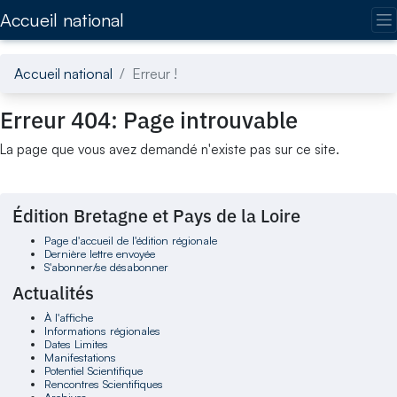
Accédez directement au contenu de la page
Accueil national
Accueil national
Erreur !
Erreur 404: Page introuvable
La page que vous avez demandé n'existe pas sur ce site.
Édition Bretagne et Pays de la Loire
Page d'accueil de l'édition régionale
Dernière lettre envoyée
S'abonner/se désabonner
Actualités
À l'affiche
Informations régionales
Dates Limites
Manifestations
Potentiel Scientifique
Rencontres Scientifiques
Archives