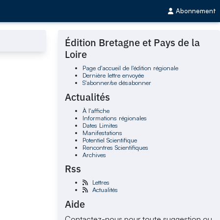
Abonnement
Édition Bretagne et Pays de la
Loire
Page d'accueil de l'édition régionale
Dernière lettre envoyée
S'abonner/se désabonner
Actualités
À l'affiche
Informations régionales
Dates Limites
Manifestations
Potentiel Scientifique
Rencontres Scientifiques
Archives
Rss
Lettres
Actualités
Aide
Contactez-nous pour toute suggestion ou