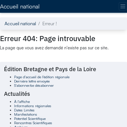
Accédez directement au contenu de la page
Accueil national
Accueil national
Erreur !
Erreur 404: Page introuvable
La page que vous avez demandé n'existe pas sur ce site.
Édition Bretagne et Pays de la Loire
Page d'accueil de l'édition régionale
Dernière lettre envoyée
S'abonner/se désabonner
Actualités
À l'affiche
Informations régionales
Dates Limites
Manifestations
Potentiel Scientifique
Rencontres Scientifiques
Archives