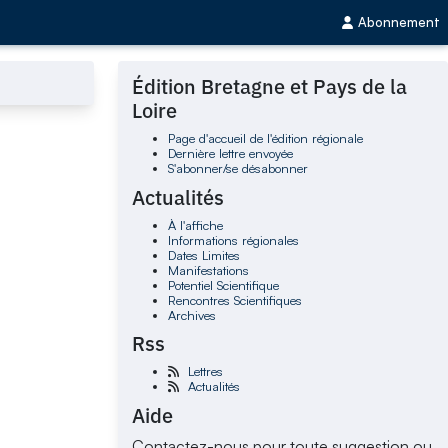
Abonnement
Édition Bretagne et Pays de la
Loire
Page d'accueil de l'édition régionale
Dernière lettre envoyée
S'abonner/se désabonner
Actualités
À l'affiche
Informations régionales
Dates Limites
Manifestations
Potentiel Scientifique
Rencontres Scientifiques
Archives
Rss
Lettres
Actualités
Aide
Contactez-nous pour toute suggestion ou