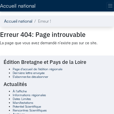
Accédez directement au contenu de la page
Accueil national
Accueil national
Erreur !
Erreur 404: Page introuvable
La page que vous avez demandé n'existe pas sur ce site.
Édition Bretagne et Pays de la Loire
Page d'accueil de l'édition régionale
Dernière lettre envoyée
S'abonner/se désabonner
Actualités
À l'affiche
Informations régionales
Dates Limites
Manifestations
Potentiel Scientifique
Rencontres Scientifiques
Archives