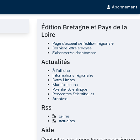
Abonnement
Édition Bretagne et Pays de la
Loire
Page d'accueil de l'édition régionale
Dernière lettre envoyée
S'abonner/se désabonner
Actualités
À l'affiche
Informations régionales
Dates Limites
Manifestations
Potentiel Scientifique
Rencontres Scientifiques
Archives
Rss
Lettres
Actualités
Aide
Contactez-nous pour toute suggestion ou