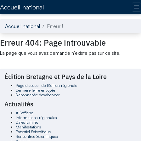
Accédez directement au contenu de la page
Accueil national
Accueil national
Erreur !
Erreur 404: Page introuvable
La page que vous avez demandé n'existe pas sur ce site.
Édition Bretagne et Pays de la Loire
Page d'accueil de l'édition régionale
Dernière lettre envoyée
S'abonner/se désabonner
Actualités
À l'affiche
Informations régionales
Dates Limites
Manifestations
Potentiel Scientifique
Rencontres Scientifiques
Archives