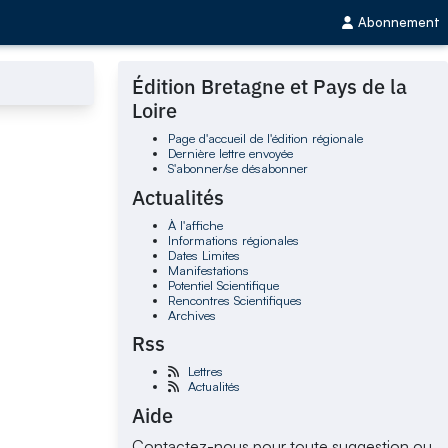
Abonnement
Édition Bretagne et Pays de la
Loire
Page d'accueil de l'édition régionale
Dernière lettre envoyée
S'abonner/se désabonner
Actualités
À l'affiche
Informations régionales
Dates Limites
Manifestations
Potentiel Scientifique
Rencontres Scientifiques
Archives
Rss
Lettres
Actualités
Aide
Contactez-nous pour toute suggestion ou