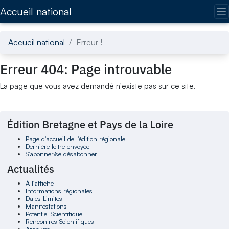
Accédez directement au contenu de la page
Accueil national
Accueil national
Erreur !
Erreur 404: Page introuvable
La page que vous avez demandé n'existe pas sur ce site.
Édition Bretagne et Pays de la Loire
Page d'accueil de l'édition régionale
Dernière lettre envoyée
S'abonner/se désabonner
Actualités
À l'affiche
Informations régionales
Dates Limites
Manifestations
Potentiel Scientifique
Rencontres Scientifiques
Archives