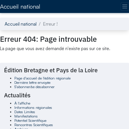
Accédez directement au contenu de la page
Accueil national
Accueil national
Erreur !
Erreur 404: Page introuvable
La page que vous avez demandé n'existe pas sur ce site.
Édition Bretagne et Pays de la Loire
Page d'accueil de l'édition régionale
Dernière lettre envoyée
S'abonner/se désabonner
Actualités
À l'affiche
Informations régionales
Dates Limites
Manifestations
Potentiel Scientifique
Rencontres Scientifiques
Archives