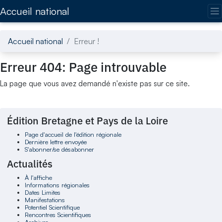
Accédez directement au contenu de la page
Accueil national
Accueil national
Erreur !
Erreur 404: Page introuvable
La page que vous avez demandé n'existe pas sur ce site.
Édition Bretagne et Pays de la Loire
Page d'accueil de l'édition régionale
Dernière lettre envoyée
S'abonner/se désabonner
Actualités
À l'affiche
Informations régionales
Dates Limites
Manifestations
Potentiel Scientifique
Rencontres Scientifiques
Archives