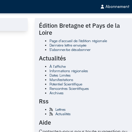
Abonnement
Édition Bretagne et Pays de la
Loire
Page d'accueil de l'édition régionale
Dernière lettre envoyée
S'abonner/se désabonner
Actualités
À l'affiche
Informations régionales
Dates Limites
Manifestations
Potentiel Scientifique
Rencontres Scientifiques
Archives
Rss
Lettres
Actualités
Aide
Contactez-nous pour toute suggestion ou