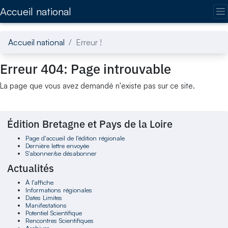
Accédez directement au contenu de la page
Accueil national
Accueil national
Erreur !
Erreur 404: Page introuvable
La page que vous avez demandé n'existe pas sur ce site.
Édition Bretagne et Pays de la Loire
Page d'accueil de l'édition régionale
Dernière lettre envoyée
S'abonner/se désabonner
Actualités
À l'affiche
Informations régionales
Dates Limites
Manifestations
Potentiel Scientifique
Rencontres Scientifiques
Archives