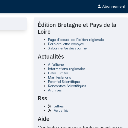
Abonnement
Édition Bretagne et Pays de la
Loire
Page d'accueil de l'édition régionale
Dernière lettre envoyée
S'abonner/se désabonner
Actualités
À l'affiche
Informations régionales
Dates Limites
Manifestations
Potentiel Scientifique
Rencontres Scientifiques
Archives
Rss
Lettres
Actualités
Aide
Contactez-nous pour toute suggestion ou