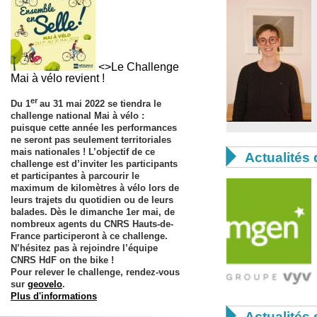
<>Le Challenge
Mai à vélo revient !
er
Du
1
au 31 mai 2022
se tiendra le
challenge national Mai à vélo
:
puisque cette année les performances
ne seront pas seulement territoriales
mais nationales ! L’objectif de ce

Actualités 
challenge est d’inviter les participants
et participantes à parcourir le
maximum de kilomètres à vélo lors de
leurs trajets du quotidien ou de leurs
balades. Dès le dimanche 1er mai, de
nombreux agents du CNRS Hauts-de-
France participeront à ce challenge.
N’hésitez pas à rejoindre l’équipe
CNRS HdF on the bike
!
Pour relever le challenge, rendez-vous
sur
geovelo
.
Plus d'informations

Actualités 