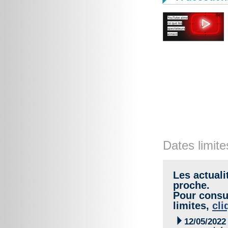
Dates limite
Les actuali
proche.
Pour consul
limites,
cli

12/05/2022