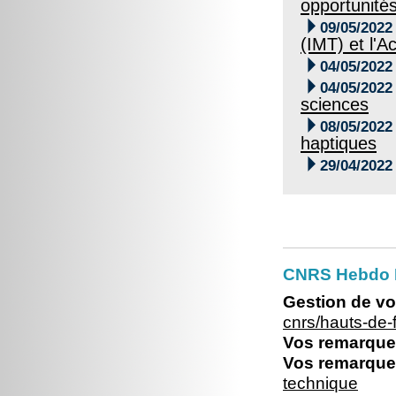
opportunité

09/05/2022
(IMT) et l'

04/05/2022

04/05/2022
sciences

08/05/2022
haptiques

29/04/2022
CNRS Hebdo 
Gestion de vo
cnrs/hauts-de
Vos remarques
Vos remarques
technique