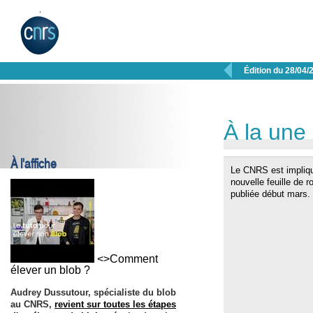

Édition du 28/04/
À la une
À l'affiche
Le CNRS est impliqu
nouvelle feuille de 
publiée début mars.
<>Comment
élever un blob ?
Audrey Dussutour, spécialiste du blob
au CNRS,
revient sur toutes les étapes