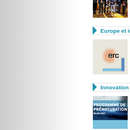

Europe et i

Innovation 