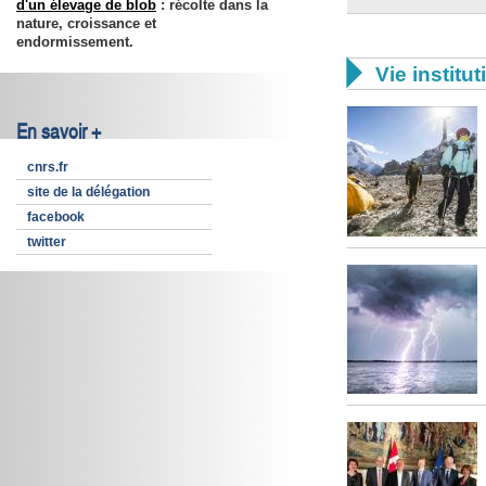
d'un élevage de blob
: récolte dans la
nature, croissance et
endormissement.

Vie institut
En savoir +
cnrs.fr
site de la délégation
facebook
twitter