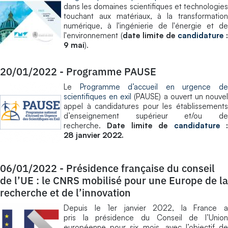
dans les domaines scientifiques et technologies
touchant aux matériaux, à la transformation
numérique, à l'ingénierie de l'énergie et de
l'environnement (
date limite de
candidature
:
9 mai
).
20/01/2022
-
Programme PAUSE
Le
Programme d’accueil en urgence d
scientifiques en exil
(PAUSE) a ouvert un nouve
appel à candidatures pour les établissements
d’enseignement supérieur et/ou de
recherche.
Date limite de
candidature
28 janvier 2022.
06/01/2022
-
Présidence française du conseil
de l’UE : le CNRS mobilisé pour une Europe de la
recherche et de l’innovation
Depuis le 1er janvier 2022, la France a
pris la présidence du Conseil de l’Union
européenne pour six mois, avec l’objectif de