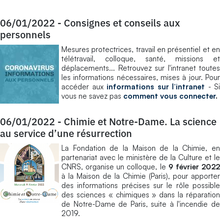
06/01/2022
-
Consignes et conseils aux
personnels
Mesures protectrices, travail en présentiel et en
télétravail, colloque, santé, missions et
déplacements... Retrouvez sur l'intranet toutes
les informations nécessaires, mises à jour. Pour
accéder aux
informations sur l’intranet
- Si
vous ne savez pas
comment vous connecter
.
06/01/2022
-
Chimie et Notre-Dame. La science
au service d’une résurrection
La Fondation de la Maison de la Chimie, en
partenariat avec le ministère de la Culture et le
CNRS, organise un colloque, le
9 février 202
à la Maison de la Chimie (Paris), pour apporter
des informations précises sur le rôle possible
des sciences « chimiques » dans la réparation
de Notre-Dame de Paris, suite à l'incendie de
2019.