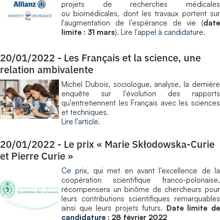
projets de recherches médicales
ou biomédicales, dont les travaux portent sur
l'augmentation de l’espérance de vie (
date
limite : 31 mars
). Lire l'
appel à candidature
.
20/01/2022
-
Les Français et la science, une
relation ambivalente
Michel Dubois, sociologue, analyse, la dernière
enquête sur l'évolution des rapports
qu'entretiennent les Français avec les sciences
et techniques.
Lire l'article
.
20/01/2022
-
Le prix « Marie Skłodowska-Curie
et Pierre Curie »
Ce prix
, qui met en avant l’excellence de la
coopération scientifique franco-polonaise,
récompensera un binôme de chercheurs pour
leurs contributions scientifiques remarquables
ainsi que leurs projets futurs.
Date limite d
candidature
: 28 février 2022