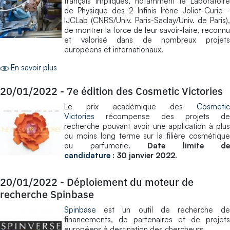
français impliqués, notamment le Laboratoire
de Physique des 2 Infinis Irène Joliot-Curie -
IJCLab (CNRS/Univ. Paris-Saclay/Univ. de Paris),
de montrer la force de leur savoir-faire, reconnu
et valorisé dans de nombreux projets
européens et internationaux.
En savoir plus
20/01/2022
-
7e édition des Cosmetic Victories
Le prix académique des
Cosmetic
Victories
récompense des projets de
recherche pouvant avoir une application à plus
ou moins long terme sur la filière cosmétique
ou parfumerie.
Date limite de
candidature
: 30 janvier 2022.
20/01/2022
-
Déploiement du moteur de
recherche Spinbase
​Spinbase
est un outil de recherche de
financements, de partenaires et de projets
européens à destination des chercheurs.