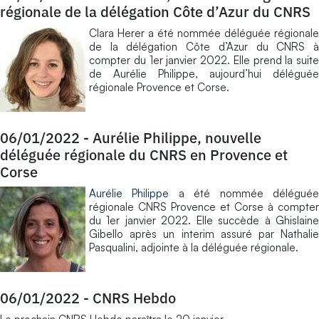
régionale de la délégation Côte d’Azur du CNRS
Clara Herer a été nommée déléguée régionale
de la délégation Côte d’Azur du CNRS à
compter du 1er janvier 2022. Elle prend la suite
de Aurélie Philippe, aujourd’hui déléguée
régionale Provence et Corse.
06/01/2022
-
Aurélie Philippe, nouvelle
déléguée régionale du CNRS en Provence et
Corse
Aurélie Philippe
a été nommée délégué
régionale CNRS Provence et Corse à compter
du 1er janvier 2022. Elle succède à Ghislaine
Gibello après un interim assuré par Nathalie
Pasqualini, adjointe à la déléguée régionale.
06/01/2022
-
CNRS Hebdo