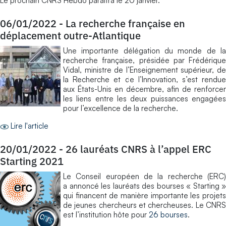
Le prochain CNRS Hebdo paraîtra le 20 janvier.
06/01/2022
-
La recherche française en
déplacement outre-Atlantique
Une importante délégation du monde de la
recherche française, présidée par Frédérique
Vidal, ministre de l’Enseignement supérieur, de
la Recherche et de l’Innovation, s’est rendue
aux États-Unis en décembre, afin de renforcer
les liens entre les deux puissances engagées
pour l’excellence de la recherche.
Lire l'article
20/01/2022
-
26 lauréats CNRS à l’appel ERC
Starting 2021
Le Conseil européen de la recherche (ERC)
a annoncé les lauréats des bourses « Starting »
qui financent de manière importante les projets
de jeunes chercheurs et chercheuses. Le CNRS
est l’institution hôte pour
26 bourses
.