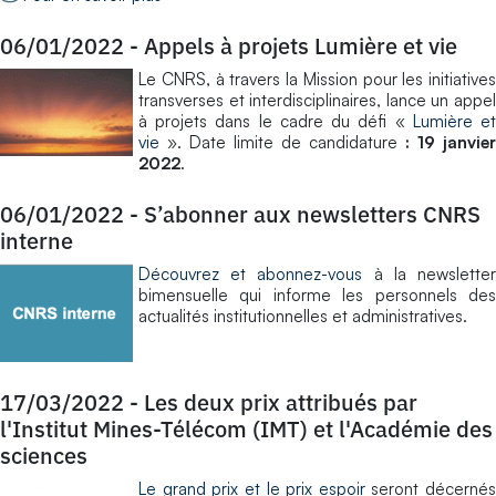
06/01/2022
-
Appels à projets Lumière et vie
​Le CNRS, à travers la Mission pour les initiatives
transverses et interdisciplinaires, lance un appel
à projets dans le cadre du défi «
Lumière e
vie
». Date limite de candidature
: 19 janvier
2022
.
06/01/2022
-
S’abonner aux newsletters CNRS
interne
Découvrez et abonnez-vous
à la newslette
bimensuelle qui informe les personnels des
actualités institutionnelles et administratives.
17/03/2022
-
Les deux prix attribués par
l'Institut Mines-Télécom (IMT) et l'Académie des
sciences
Le grand prix et le prix espoir
seront décernés