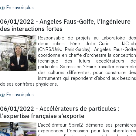
En savoir plus
06/01/2022
-
Angeles Faus-Golfe, l’ingénieure
des interactions fortes
Responsable de projets au Laboratoire des
deux infinis Irène Joliot-Curie - IJCLab
(CNRS/Univ. Paris-Saclay), Angeles Faus-Golfe
coordonne en cheffe d’orchestre la conception
technique des futurs accélérateurs de
particules. Sa mission ? Faire travailler ensemble
des cultures différentes, pour construire des
instruments qui répondent d’abord aux besoins
de ses confrères physiciens.
En savoir plus
06/01/2022
-
Accélérateurs de particules :
l’expertise française s’exporte
L’accélérateur Spiral2 démarre ses premières
expériences. L’occasion pour les laboratoires