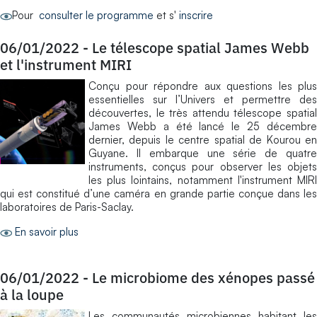
Pour
consulter le programme
et s'
inscrire
06/01/2022
-
Le télescope spatial James Webb
et l'instrument MIRI
Conçu pour répondre aux questions les plus
essentielles sur l’Univers et permettre des
découvertes, le très attendu télescope spatial
James Webb a été lancé le 25 décembre
dernier, depuis le centre spatial de Kourou en
Guyane. Il embarque une série de quatre
instruments, conçus pour observer les objets
les plus lointains, notamment l'instrument MIRI
qui est constitué d’une caméra en grande partie conçue dans les
laboratoires de Paris-Saclay.
En savoir plus
06/01/2022
-
Le microbiome des xénopes passé
à la loupe
Les communautés microbiennes habitant les