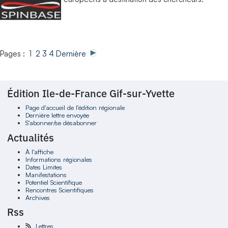
Pages : 1
2
3
4
Dernière
Édition Ile-de-France Gif-sur-Yvette
Page d'accueil de l'édition régionale
Dernière lettre envoyée
S'abonner/se désabonner
Actualités
À l'affiche
Informations régionales
Dates Limites
Manifestations
Potentiel Scientifique
Rencontres Scientifiques
Archives
Rss
Lettres