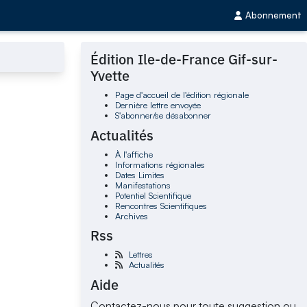
Abonnement
Édition Ile-de-France Gif-sur-
Yvette
Page d'accueil de l'édition régionale
Dernière lettre envoyée
S'abonner/se désabonner
Actualités
À l'affiche
Informations régionales
Dates Limites
Manifestations
Potentiel Scientifique
Rencontres Scientifiques
Archives
Rss
Lettres
Actualités
Aide
Contactez-nous pour toute suggestion ou