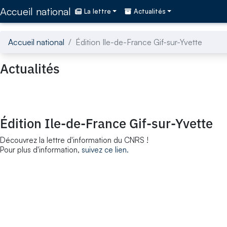
Accédez directement au contenu de la page
Accueil national
La lettre
Actualités
Accueil national
Édition Ile-de-France Gif-sur-Yvette
Actualités
Édition Ile-de-France Gif-sur-Yvette
Découvrez la lettre d'information du CNRS !
Pour plus d'information,
suivez ce lien.