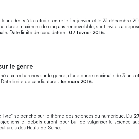
 leurs droits à la retraite entre le 1er janvier et le 31 décembre 2
une durée maximum de cinq ans renouvelable, sont invités à dépose
ale. Date limite de candidature :
07 février 2018
.
sur le genre
iné aux recherches sur le genre, d'une durée maximale de 3 ans et
. Date limite de candidature :
1er mars 2018
.
e livre" se penche sur le thème des sciences du numérique. Du
27
rojections et débats auront pour but de vulgariser la science a
culturels des Hauts-de-Seine.