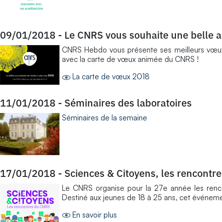
09/01/2018
-
Le CNRS vous souhaite une belle 
CNRS Hebdo vous présente ses meilleurs vœux p
avec la carte de vœux animée du CNRS !
La carte de vœux 2018
11/01/2018
-
Séminaires des laboratoires
Séminaires de la semaine
17/01/2018
-
Sciences & Citoyens, les rencontr
Le CNRS organise pour la 27e année les renco
Destiné aux jeunes de 18 à 25 ans, cet événeme
En savoir plus