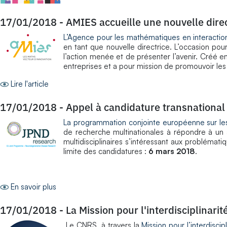
17/01/2018
-
AMIES accueille une nouvelle direc
L’Agence pour les mathématiques en interaction 
en tant que nouvelle directrice. L’occasion pour
l’action menée et de présenter l’avenir. Créé en
entreprises et a pour mission de promouvoir les
Lire l'article
17/01/2018
-
Appel à candidature transnational 
La programmation conjointe européenne sur le
de recherche multinationales à répondre à un a
multidisciplinaires s’intéressant aux problémat
limite des candidatures :
6 mars 2018
.
En savoir plus
17/01/2018
-
La Mission pour l'interdisciplinari
Le CNRS, à travers la
Mission pour l’interdiscipl