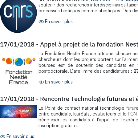
soutenir des recherches interdisciplinaires fais
processus biotiques comme abiotiques. Date li
En savoir plus
17/01/2018
-
Appel à projet de la fondation Nest
La Fondation Nestlé France attribue chaque a
chercheurs dont les projets portent sur l’alime
bourses est de soutenir des candidats en 
postdoctorale. Date limite des candidatures :
27
En savoir plus
17/01/2018
-
Rencontre Technologie futures et
Le Point de contact national technologie futu
entre candidats, lauréats, évaluateurs et le PCN
bénéficier les candidats à l'appel de l'expé
Inscription gratuite.
En savoir plus