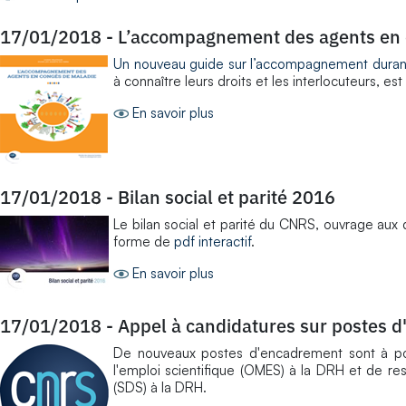
17/01/2018
-
L’accompagnement des agents en 
Un nouveau guide sur l’accompagnement duran
à connaître leurs droits et les interlocuteurs, est
En savoir plus
17/01/2018
-
Bilan social et parité 2016
Le bilan social et parité du CNRS, ouvrage aux
forme de
pdf interactif
.
En savoir plus
17/01/2018
-
Appel à candidatures sur postes 
De nouveaux postes d'encadrement sont à po
l'emploi scientifique (OMES) à la DRH et de r
(SDS) à la DRH.