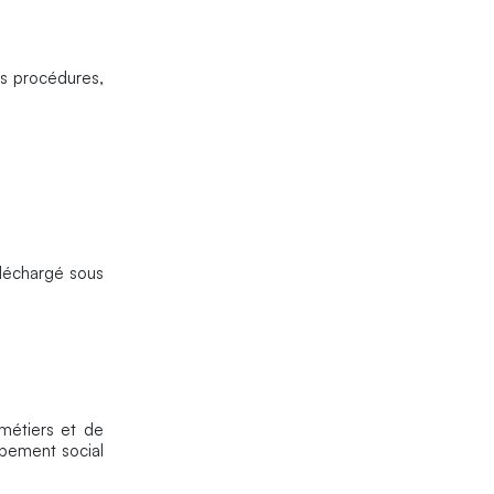
les procédures,
éléchargé sous
métiers et de
ppement social