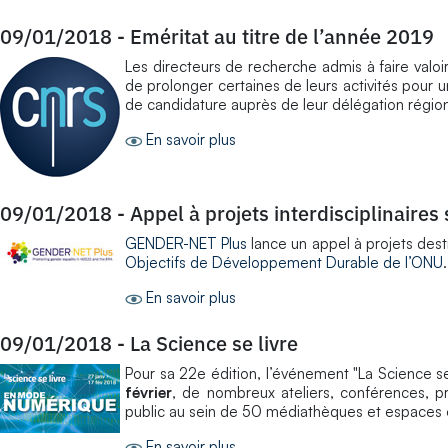
09/01/2018
-
Eméritat au titre de l’année 2019
Les directeurs de recherche admis à faire valoir
de prolonger certaines de leurs activités pour 
de candidature auprès de leur délégation région
En savoir plus
09/01/2018
-
Appel à projets interdisciplinaires 
GENDER-NET Plus
lance un appel à projets dest
Objectifs de Développement Durable de l’ONU
En savoir plus
09/01/2018
-
La Science se livre
Pour sa 22e édition, l’événement "La Science s
février
, de nombreux ateliers, conférences, p
public au sein de 50 médiathèques et espaces 
En savoir plus