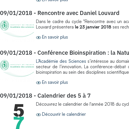
09/01/2018
-
Rencontre avec Daniel Louvard
Dans le cadre du cycle "Rencontre avec un aca
Louvard présentera
le 23 janvier 2018
ses reche
En savoir plus
09/01/2018
-
Conférence Bioinspiration : la N
L’Académie des Sciences
s’intéresse au domain
secteur de l’innovation. La conférence-débat 
bioinspiration au sein des disciplines scientifique
En savoir plus
09/01/2018
-
Calendrier des 5 à 7
Découvrez le calendrier de l'année 2018 du cyc
Découvrir le calendrier