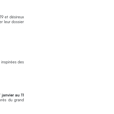
019 et désireux
r leur dossier
 inspirées des
 janvier au 11
uprès du grand