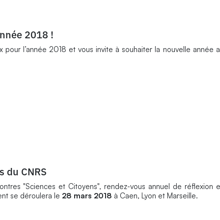
année 2018 !
our l’année 2018 et vous invite à souhaiter la nouvelle année 
es du CNRS
ntres "Sciences et Citoyens", rendez-vous annuel de réflexion 
nt se déroulera le
28 mars 2018
à Caen, Lyon et Marseille.