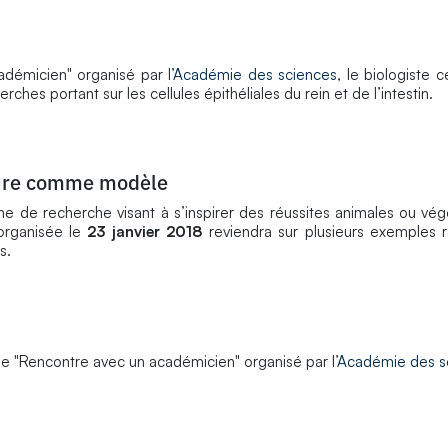
démicien" organisé par l
’Académie des sciences
, le biologiste c
rches portant sur les cellules épithéliales du rein et de l’intestin.
ature comme modèle
e de recherche visant à s’inspirer des réussites animales ou vég
organisée le
23 janvier 2018
reviendra sur plusieurs exemples r
s.
le "Rencontre avec un académicien" organisé par l’
Académie des s