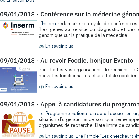
09/01/2018
-
Conférence sur la médecine géno
L’
Inserm
redémarre son cycle de conférences
"Les gènes au service du diagnostic et des s
génomique sur la pratique de la médecine.
En savoir plus
09/01/2018
-
Au revoir Foodle, bonjour Evento
Pour toutes vos organisations de réunions, l
nouvelles fonctionnalités et une totale confiden
En savoir plus
09/01/2018
-
Appel à candidatures du progra
Le Programme national d’aide à l’accueil en ur
situation d’urgence, lance son quatrième app
organismes de recherche. Date limite de candid
En savoir plus
Lire l'article "Les chercheurs