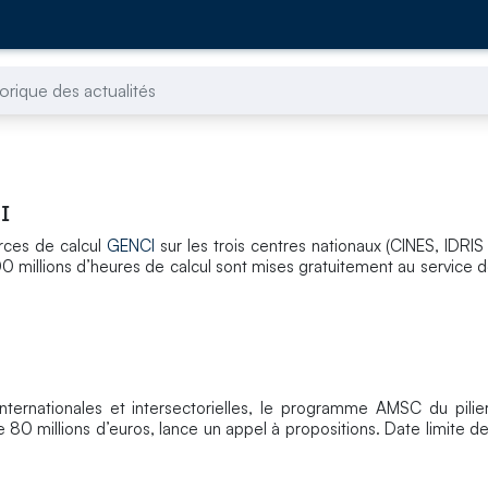
torique des actualités
I
rces de calcul
GENCI
sur les trois centres nationaux (CINES, IDRI
00 millions d’heures de calcul sont mises gratuitement au service 
nternationales et intersectorielles, le programme AMSC du pilie
80 millions d’euros, lance un appel à propositions. Date limite de