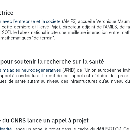
trice
avec l’entreprise et la société
(AMIES) accueille Véronique Ma
 cette dernière et Hervé Pajot, directeur adjoint de l’AMIES, de fa
 2011, le Labex national incite une meilleure interaction entre ma
 mathématiques "de terrain".
pour soutenir la recherche sur la santé
s maladies neurodégénératives
(JPND) de l'Union européenne invi
ppel à candidature. Le but de cet appel est d’établir des projets
iques de santé autant au niveau des infrastructures qu’au niveau du
té du CNRS lance un appel à projet
inarité
, lance un appel à projet dans le cadre du défi ISOTOP. Ce 