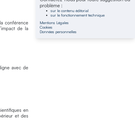
problème :
sur le contenu éditorial
sur le fonctionnement technique
la conférence
Mentions Légales
Cookies
l’impact de la
Données personnelles
 ligne avec de
cientifiques en
érieur et des