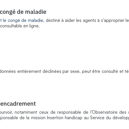
congé de maladie
t le congé de maladie
, destiné à aider les agents à s’approprier 
 consultable en ligne.
 données entièrement déclinées par sexe, peut être consulté et t
d'encadrement
urvoir, notamment ceux de responsable de l’Observatoire des 
esponsable de la mission Insertion handicap au Service du dévelo