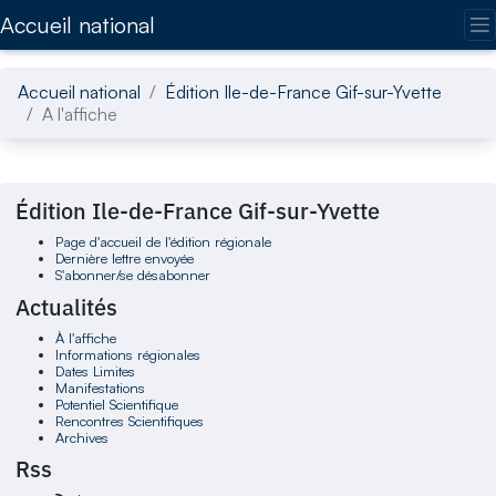
Accédez directement au contenu de la page
Accueil national
Accueil national
Édition Ile-de-France Gif-sur-Yvette
A l'affiche
Édition Ile-de-France Gif-sur-Yvette
Page d'accueil de l'édition régionale
Dernière lettre envoyée
S'abonner/se désabonner
Actualités
À l'affiche
Informations régionales
Dates Limites
Manifestations
Potentiel Scientifique
Rencontres Scientifiques
Archives
Rss