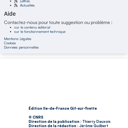
Lettres
Actualités
Aide
Contactez-nous pour toute suggestion ou problème :
sur le contenu éditorial
sur le fonctionnement technique
Mentions Légales
Cookies
Données personnelles
Édition Ile-de-France Gif-sur-Yvette
© CNRS
Direction de la publication :
Thierry Dauxois
Direction de la rédaction :
Jérôme Guilbert