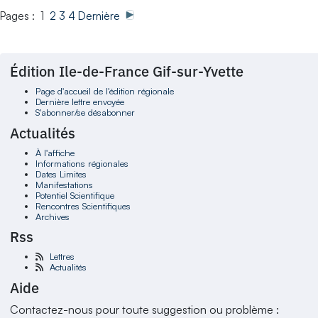
Pages : 1
2
3
4
Dernière
Édition Ile-de-France Gif-sur-Yvette
Page d'accueil de l'édition régionale
Dernière lettre envoyée
S'abonner/se désabonner
Actualités
À l'affiche
Informations régionales
Dates Limites
Manifestations
Potentiel Scientifique
Rencontres Scientifiques
Archives
Rss
Lettres
Actualités
Aide
Contactez-nous pour toute suggestion ou problème :