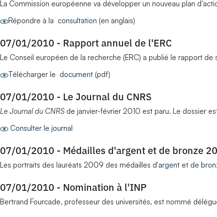
La Commission européenne va développer un nouveau plan d'action 
Répondre à la
consultation
(en anglais)
07/01/2010
-
Rapport annuel de l'ERC
Le Conseil européen de la recherche (ERC) a publié le rapport de 
Télécharger le
document
(pdf)
07/01/2010
-
Le Journal du CNRS
Le Journal du CNRS
de janvier-février 2010 est paru. Le dossier e
Consulter le journal
07/01/2010
-
Médailles d'argent et de bronze 2
Les portraits des lauréats 2009 des médailles d'
argent
et de
bron
07/01/2010
-
Nomination à l'INP
Bertrand Fourcade, professeur des universités, est nommé délégué sc