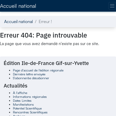
Accédez directement au contenu de la page
Accueil national
Accueil national
Erreur !
Erreur 404: Page introuvable
La page que vous avez demandé n'existe pas sur ce site.
Édition Ile-de-France Gif-sur-Yvette
Page d'accueil de l'édition régionale
Dernière lettre envoyée
S'abonner/se désabonner
Actualités
À l'affiche
Informations régionales
Dates Limites
Manifestations
Potentiel Scientifique
Rencontres Scientifiques
Archives