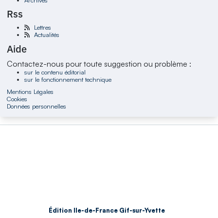
Rss
Lettres
Actualités
Aide
Contactez-nous pour toute suggestion ou problème :
sur le contenu éditorial
sur le fonctionnement technique
Mentions Légales
Cookies
Données personnelles
Édition Ile-de-France Gif-sur-Yvette