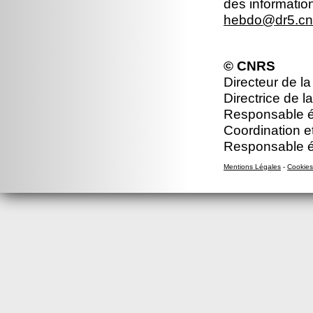
des informatio
hebdo@dr5.cnr
© CNRS
Directeur de la
Directrice de l
Responsable éd
Coordination e
Responsable éd
Mentions Légales
-
Cookies