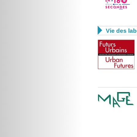

Vie des lab