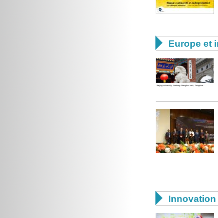

Europe et i

Innovation 