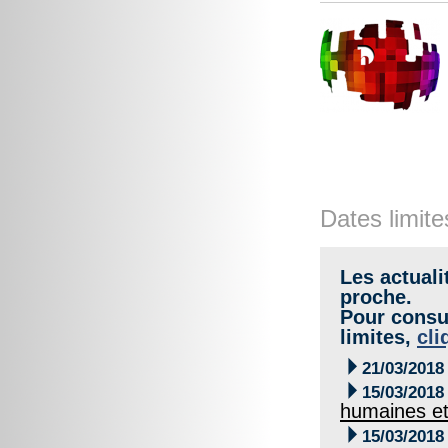
Dates limite
Les actuali
proche.
Pour consul
limites,
cli

21/03/2018

15/03/2018
humaines et

15/03/2018