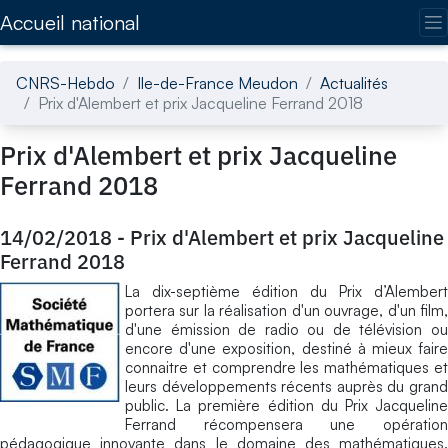
Accédez directement au contenu de la page
Accueil national
CNRS-Hebdo
Ile-de-France Meudon
Actualités
Prix d'Alembert et prix Jacqueline Ferrand 2018
Prix d'Alembert et prix Jacqueline
Ferrand 2018
14/02/2018
-
Prix d'Alembert et prix Jacqueline
Ferrand 2018
La dix-septième édition du Prix d’Alembert
portera sur la réalisation d'un ouvrage, d'un film,
d'une émission de radio ou de télévision ou
encore d'une exposition, destiné à mieux faire
connaitre et comprendre les mathématiques et
leurs développements récents auprès du grand
public. La première édition du Prix Jacqueline
Ferrand récompensera une opération
pédagogique innovante dans le domaine des mathématiques.