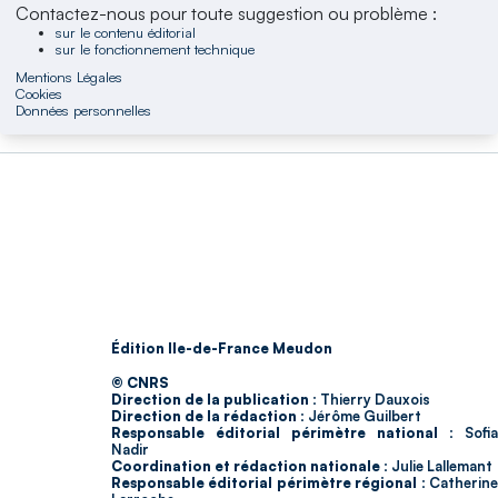
Contactez-nous pour toute suggestion ou problème :
sur le contenu éditorial
sur le fonctionnement technique
Mentions Légales
Cookies
Données personnelles
Édition Ile-de-France Meudon
© CNRS
Direction de la publication :
Thierry Dauxois
Direction de la rédaction :
Jérôme Guilbert
Responsable éditorial périmètre national :
Sofia
Nadir
Coordination et rédaction nationale :
Julie Lallemant
Responsable éditorial périmètre régional :
Catherin