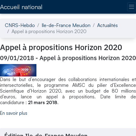
Accédez directement au contenu de la page
Accueil national
CNRS-Hebdo
Ile-de-France Meudon
Actualités
Appel à propositions Horizon 2020
Appel à propositions Horizon 2020
09/01/2018
-
Appel à propositions Horizon 2020
Dans le but d’encourager des collaborations internationales et
intersectorielles, le programme AMSC du pilier d’Excellence
Scientifique d’Horizon 2020, avec un budget de 80 millions
d’euros, lance un appel à propositions. Date limite de
candidature :
21 mars 2018
.
En savoir plus
Édition Ile-de-France Meudon