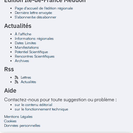
Page d'accueil de l'édition régionale
Dernière lettre envoyée
S'abonner/se désabonner
Actualités
À l'affiche
Informations régionales
Dates Limites
Manifestations
Potentiel Scientifique
Rencontres Scientifiques
Archives
Rss
Lettres
Actualités
Aide
Contactez-nous pour toute suggestion ou problème :
sur le contenu éditorial
sur le fonctionnement technique
Mentions Légales
Cookies
Données personnelles