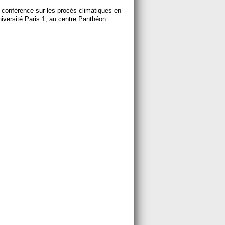
onférence sur les procès climatiques en
université Paris 1, au centre Panthéon