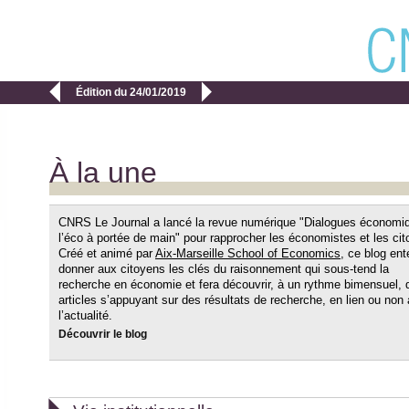


Édition du 24/01/2019
À la une
CNRS Le Journal a lancé la revue numérique "Dialogues économi
l’éco à portée de main" pour rapprocher les économistes et les ci
Créé et animé par
Aix-Marseille School of Economics
, ce blog en
donner aux citoyens les clés du raisonnement qui sous-tend la
recherche en économie et fera découvrir, à un rythme bimensuel, 
articles s’appuyant sur des résultats de recherche, en lien ou non
l’actualité.
Découvrir le blog