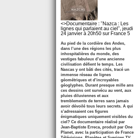
<>Documentaire : "Nazca : Les
lignes qui parlaient au ciel", jeudi
24 janvier à 20h50 sur France 5
Au pied de la cordière des Andes,
dans l’une des régions les plus
inhospitalières du monde, des
vestiges fabuleux d’une ancienne
civilisation défient le temps. Les
Nascas y ont bâti des cités, tracé un
immense réseau de lignes
géométriques et d’incroyables
géoglyphes. Durant presque mille ans
ces dessins ont survécu au vent, aux
pluies diluviennes et aux
tremblements de terres sans jamais
avoir dévoilé tous leurs secrets. A qui
s’adressaient ces figures
énigmatiques uniquement visibles du
ciel? Ce documentaire réalisé par
Jean-Baptiste Erreca, produit par One
Planet, avec la participation de France
Télévisions, Planète+ et Sveriges TV,