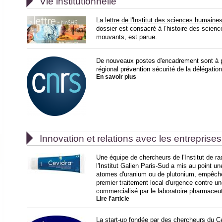

Vie institutionnelle
La
lettre de l'Institut des sciences humaine
dossier est consacré à l’histoire des scie
mouvants, est parue.
De nouveaux postes d'encadrement sont à po
régional prévention sécurité de la délégati
En savoir plus

Innovation et relations avec les entreprises
Une équipe de chercheurs de l'Institut de ra
l'Institut Galien Paris-Sud a mis au point u
atomes d'uranium ou de plutonium, empêche 
premier traitement local d'urgence contre u
commercialisé par le laboratoire pharmaceu
Lire l'article
La start-up fondée par des chercheurs du Ce