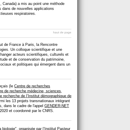
bec, Canada) a mis au point une méthode
 dans de nouvelles applications
tieuses respiratoires.
haut de page
itut de France à Paris, la Rencontre
gies. Un colloque scientifique et une
hanger acteurs scientifiques, culturels et
ude et de conservation du patrimoine,
ciaux et politiques qui émergent dans un
nçais (le
Centre de recherches
re de recherche médecine, sciences,
e recherche de l’Institut démographique de
rmi les 13 projets transnationaux intégrant
, dans le cadre de l'appel
GENDER-NET
 2020 et coordonné par le CNRS.
biologie", organisée par l’Institut Pasteur