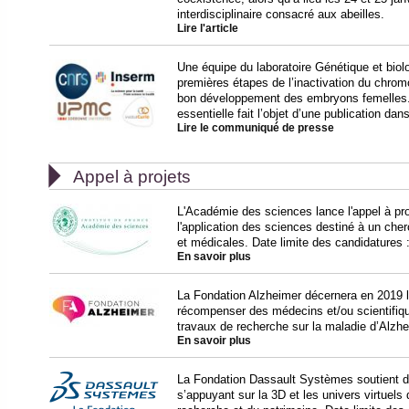
interdisciplinaire consacré aux abeilles.
Lire l'article
Une équipe du laboratoire Génétique et biol
premières étapes de l’inactivation du chr
bon développement des embryons femelles.
essentielle fait l’objet d’une publication dans
Lire le communiqué de presse

Appel à projets
L'Académie des sciences lance l'appel à proj
l'application des sciences destiné à un che
et médicales. Date limite des candidatures 
En savoir plus
La Fondation Alzheimer décernera en 2019 l
récompenser des médecins et/ou scientifiq
travaux de recherche sur la maladie d’Alzh
En savoir plus
La Fondation Dassault Systèmes soutient des
s’appuyant sur la 3D et les univers virtuels