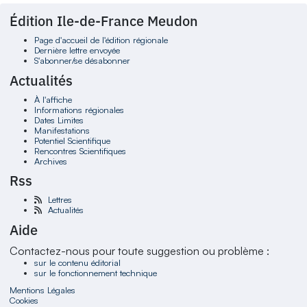
Édition Ile-de-France Meudon
Page d'accueil de l'édition régionale
Dernière lettre envoyée
S'abonner/se désabonner
Actualités
À l'affiche
Informations régionales
Dates Limites
Manifestations
Potentiel Scientifique
Rencontres Scientifiques
Archives
Rss
Lettres
Actualités
Aide
Contactez-nous pour toute suggestion ou problème :
sur le contenu éditorial
sur le fonctionnement technique
Mentions Légales
Cookies