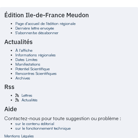
Édition Ile-de-France Meudon
Page d'accueil de l'édition régionale
Dernière lettre envoyée
S'abonner/se désabonner
Actualités
À l'affiche
Informations régionales
Dates Limites
Manifestations
Potentiel Scientifique
Rencontres Scientifiques
Archives
Rss
Lettres
Actualités
Aide
Contactez-nous pour toute suggestion ou problème :
sur le contenu éditorial
sur le fonctionnement technique
Mentions Légales