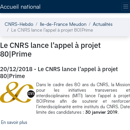
Accédez directement au contenu de la page
Accueil national
CNRS-Hebdo
Ile-de-France Meudon
Actualités
Le CNRS lance l’appel à projet 80|Prime
Le CNRS lance l’appel à projet
80|Prime
20/12/2018
-
Le CNRS lance l’appel à projet
80|Prime
Dans le cadre des 80 ans du CNRS, la Mission
pour les initiatives transverses et
interdisciplinaires (MITI) lance l’appel à projet
80|Prime afin de soutenir et renforcer
l’interdisciplinarité entre instituts du CNRS. Date
limite des candidatures :
30 janvier 2019
.
En savoir plus