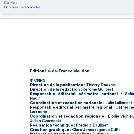
Cookies
Données personnelles
Édition Ile-de-France Meudon
© CNRS
Direction de la publication :
Thierry Dauxois
Direction de la rédaction :
Jérôme Guilbert
Responsable éditorial périmètre national :
Sofia
Nadir
Coordination et rédaction nationale :
Julie Lallemant
Responsable éditorial périmètre régional :
Catherin
Larroche
Coordination et rédaction régionale :
Élodie Vignier,
Julien Czarnecki
Réalisation technique :
Frédéric Druilhet
Création graphique :
Clare Jones (agence CJP)