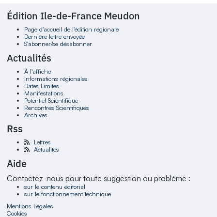
Édition Ile-de-France Meudon
Page d'accueil de l'édition régionale
Dernière lettre envoyée
S'abonner/se désabonner
Actualités
À l'affiche
Informations régionales
Dates Limites
Manifestations
Potentiel Scientifique
Rencontres Scientifiques
Archives
Rss
Lettres
Actualités
Aide
Contactez-nous pour toute suggestion ou problème :
sur le contenu éditorial
sur le fonctionnement technique
Mentions Légales
Cookies