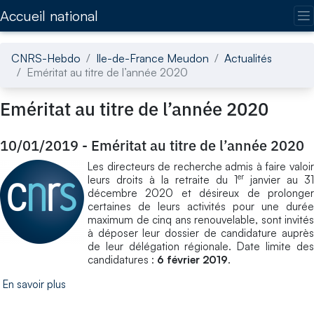
Accédez directement au contenu de la page
Accueil national
CNRS-Hebdo
Ile-de-France Meudon
Actualités
Eméritat au titre de l’année 2020
Eméritat au titre de l’année 2020
10/01/2019
-
Eméritat au titre de l’année 2020
Les directeurs de recherche admis à faire valoir
er
leurs droits à la retraite du 1
janvier au 31
décembre 2020 et désireux de prolonger
certaines de leurs activités pour une durée
maximum de cinq ans renouvelable, sont invités
à déposer leur dossier de candidature auprès
de leur délégation régionale. Date limite des
candidatures :
6 février 2019
.
En savoir plus