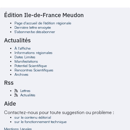
Édition Ile-de-France Meudon
Page d'accueil de l'édition régionale
Dernière lettre envoyée
S'abonner/se désabonner
Actualités
À l'affiche
Informations régionales
Dates Limites
Manifestations
Potentiel Scientifique
Rencontres Scientifiques
Archives
Rss
Lettres
Actualités
Aide
Contactez-nous pour toute suggestion ou problème :
sur le contenu éditorial
sur le fonctionnement technique
Mentions Légales