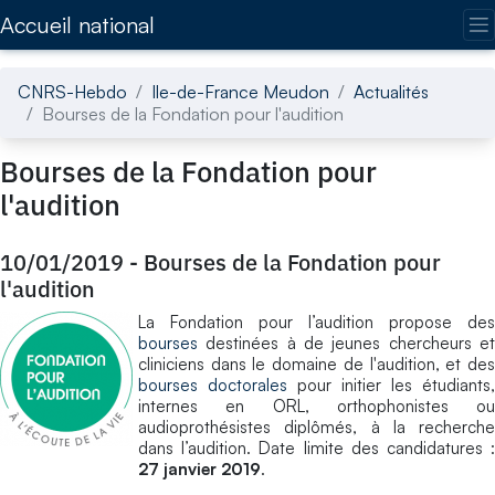
Accédez directement au contenu de la page
Accueil national
CNRS-Hebdo
Ile-de-France Meudon
Actualités
Bourses de la Fondation pour l'audition
Bourses de la Fondation pour
l'audition
10/01/2019
-
Bourses de la Fondation pour
l'audition
La Fondation pour l’audition propose des
bourses
destinées à de jeunes chercheurs et
cliniciens dans le domaine de l'audition, et des
bourses doctorales
pour initier les étudiants,
internes en ORL, orthophonistes ou
audioprothésistes diplômés, à la recherche
dans l’audition. Date limite des candidatures :
27 janvier 2019
.