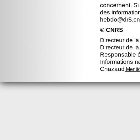
concernent. Si
des informatio
hebdo@dr5.cnr
© CNRS
Directeur de la
Directeur de la
Responsable éd
Informations na
Chazaud
Mentio