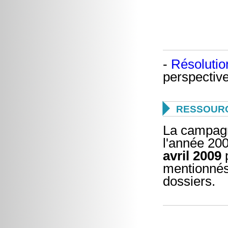
-
Résolutio
perspectiv

RESSOUR
La campagn
l'année 200
avril 2009
mentionnés 
dossiers.