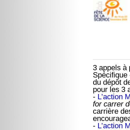
3 appels à 
Spécifique 
du dépôt d
pour les 3 
-
L’action 
for carrer
carrière d
encouragean
-
L’action 