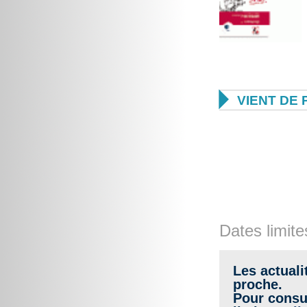

VIENT DE 
Dates limite
Les actuali
proche.
Pour consul