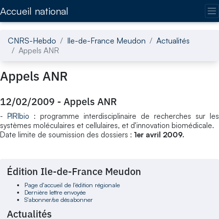
Accédez directement au contenu de la page
Accueil national
CNRS-Hebdo
Ile-de-France Meudon
Actualités
Appels ANR
Appels ANR
12/02/2009
-
Appels ANR
-
PIRIbio
: programme interdisciplinaire de recherches sur les
systèmes moléculaires et cellulaires, et d'innovation biomédicale.
Date limite de soumission des dossiers :
1er avril 2009.
Édition Ile-de-France Meudon
Page d'accueil de l'édition régionale
Dernière lettre envoyée
S'abonner/se désabonner
Actualités