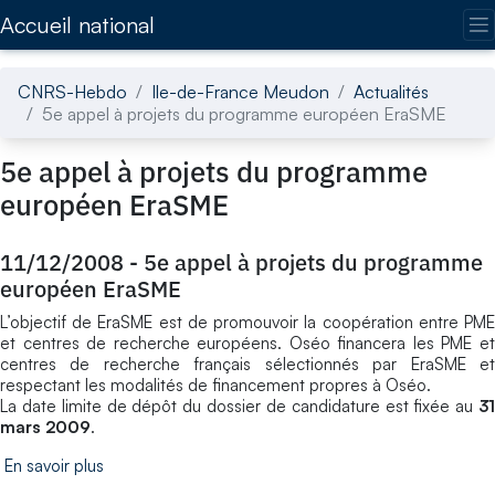
Accédez directement au contenu de la page
Accueil national
CNRS-Hebdo
Ile-de-France Meudon
Actualités
5e appel à projets du programme européen EraSME
5e appel à projets du programme
européen EraSME
11/12/2008
-
5e appel à projets du programme
européen EraSME
L’objectif de EraSME est de promouvoir la coopération entre PME
et centres de recherche européens. Oséo financera les PME et
centres de recherche français sélectionnés par EraSME et
respectant les modalités de financement propres à Oséo.
La date limite de dépôt du dossier de candidature est fixée au
31
mars 2009
.
En savoir plus