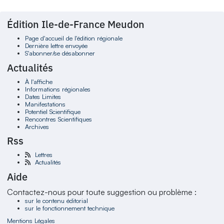
Édition Ile-de-France Meudon
Page d'accueil de l'édition régionale
Dernière lettre envoyée
S'abonner/se désabonner
Actualités
À l'affiche
Informations régionales
Dates Limites
Manifestations
Potentiel Scientifique
Rencontres Scientifiques
Archives
Rss
Lettres
Actualités
Aide
Contactez-nous pour toute suggestion ou problème :
sur le contenu éditorial
sur le fonctionnement technique
Mentions Légales