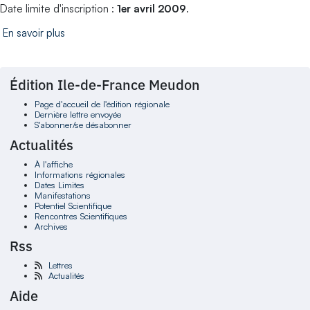
Date limite d'inscription :
1er avril 2009
.
En savoir plus
Édition Ile-de-France Meudon
Page d'accueil de l'édition régionale
Dernière lettre envoyée
S'abonner/se désabonner
Actualités
À l'affiche
Informations régionales
Dates Limites
Manifestations
Potentiel Scientifique
Rencontres Scientifiques
Archives
Rss
Lettres
Actualités
Aide