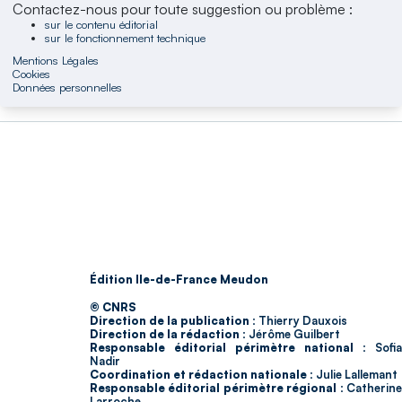
Contactez-nous pour toute suggestion ou problème :
sur le contenu éditorial
sur le fonctionnement technique
Mentions Légales
Cookies
Données personnelles
Édition Ile-de-France Meudon
© CNRS
Direction de la publication :
Thierry Dauxois
Direction de la rédaction :
Jérôme Guilbert
Responsable éditorial périmètre national :
Sofia
Nadir
Coordination et rédaction nationale :
Julie Lallemant
Responsable éditorial périmètre régional :
Catherin
Larroche