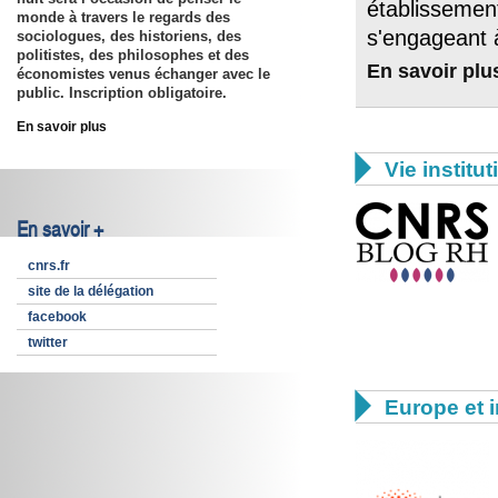
établissemen
monde à travers le regards des
s'engageant à
sociologues, des historiens, des
politistes, des philosophes et des
En savoir plu
économistes venus échanger avec le
public. Inscription obligatoire.
En savoir plus

Vie institut
En savoir +
cnrs.fr
site de la délégation
facebook
twitter

Europe et i