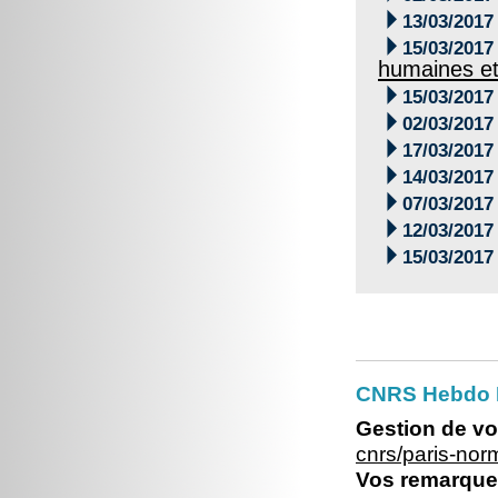

13/03/2017

15/03/2017
humaines et

15/03/2017

02/03/2017

17/03/2017

14/03/2017

07/03/2017

12/03/2017

15/03/2017
CNRS Hebdo 
Gestion de vo
cnrs/paris-no
Vos remarques