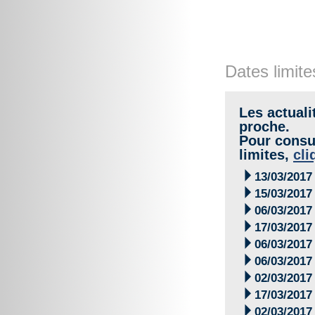
Dates limite
Les actuali
proche.
Pour consul
limites,
cli

13/03/2017

15/03/2017

06/03/2017

17/03/2017

06/03/2017

06/03/2017

02/03/2017

17/03/2017

02/03/2017