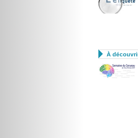

À découvri