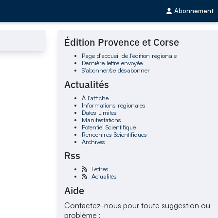
Abonnement
Édition Provence et Corse
Page d'accueil de l'édition régionale
Dernière lettre envoyée
S'abonner/se désabonner
Actualités
À l'affiche
Informations régionales
Dates Limites
Manifestations
Potentiel Scientifique
Rencontres Scientifiques
Archives
Rss
Lettres
Actualités
Aide
Contactez-nous pour toute suggestion ou
problème :