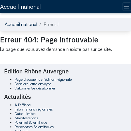
Accédez directement au contenu de la page
Accueil national
Accueil national
Erreur !
Erreur 404: Page introuvable
La page que vous avez demandé n'existe pas sur ce site.
Édition Rhône Auvergne
Page d'accueil de l'édition régionale
Dernière lettre envoyée
S'abonner/se désabonner
Actualités
À l'affiche
Informations régionales
Dates Limites
Manifestations
Potentiel Scientifique
Rencontres Scientifiques
Archives