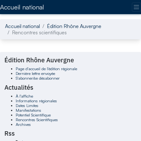
Accédez directement au contenu de la page
Accueil national
Accueil national
Édition Rhône Auvergne
Rencontres scientifiques
Édition Rhône Auvergne
Page d'accueil de l'édition régionale
Dernière lettre envoyée
S'abonner/se désabonner
Actualités
À l'affiche
Informations régionales
Dates Limites
Manifestations
Potentiel Scientifique
Rencontres Scientifiques
Archives
Rss