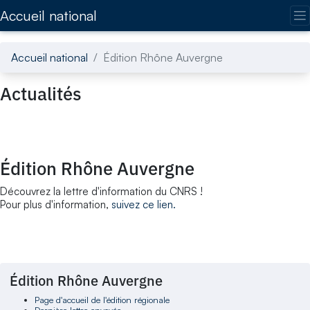
Accédez directement au contenu de la page
Accueil national
Accueil national
Édition Rhône Auvergne
Actualités
Édition Rhône Auvergne
Découvrez la lettre d'information du CNRS !
Pour plus d'information,
suivez ce lien.
Édition Rhône Auvergne
Page d'accueil de l'édition régionale