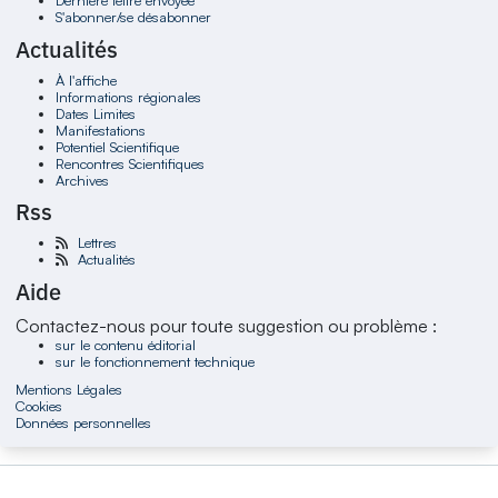
Dernière lettre envoyée
S'abonner/se désabonner
Actualités
À l'affiche
Informations régionales
Dates Limites
Manifestations
Potentiel Scientifique
Rencontres Scientifiques
Archives
Rss
Lettres
Actualités
Aide
Contactez-nous pour toute suggestion ou problème :
sur le contenu éditorial
sur le fonctionnement technique
Mentions Légales
Cookies
Données personnelles