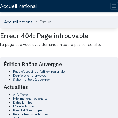
Accédez directement au contenu de la page
Accueil national
Accueil national
Erreur !
Erreur 404: Page introuvable
La page que vous avez demandé n'existe pas sur ce site.
Édition Rhône Auvergne
Page d'accueil de l'édition régionale
Dernière lettre envoyée
S'abonner/se désabonner
Actualités
À l'affiche
Informations régionales
Dates Limites
Manifestations
Potentiel Scientifique
Rencontres Scientifiques
Archives