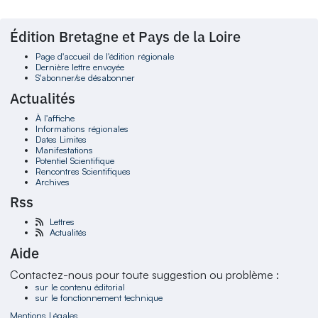
Édition Bretagne et Pays de la Loire
Page d'accueil de l'édition régionale
Dernière lettre envoyée
S'abonner/se désabonner
Actualités
À l'affiche
Informations régionales
Dates Limites
Manifestations
Potentiel Scientifique
Rencontres Scientifiques
Archives
Rss
Lettres
Actualités
Aide
Contactez-nous pour toute suggestion ou problème :
sur le contenu éditorial
sur le fonctionnement technique
Mentions Légales