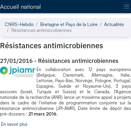
Accédez directement au contenu de la page
Accueil national
CNRS-Hebdo
Bretagne et Pays de la Loire
Actualités
Résistances antimicrobiennes
Résistances antimicrobiennes
27/01/2016
-
Résistances antimicrobiennes
En collaboration avec 12 pays européens
(Belgique, Danemark, Allemagne, Italie,
Lettonie, Pays-Bas, Norvège, Pologne, Portugal,
Espagne, Suède et Royaume-Uni), 3 pays
associés (Israël, Turquie et Suisse) et le Canada, l'Agence
nationale de la recherche (ANR) lance un troisième appel à projets
dans le cadre de l’initiative de programmation conjointe sur la
résistance antimicrobienne (JPI-AMR). Date limite de dépôt des
pré-dossiers :
21 mars 2016
.
En savoir plus